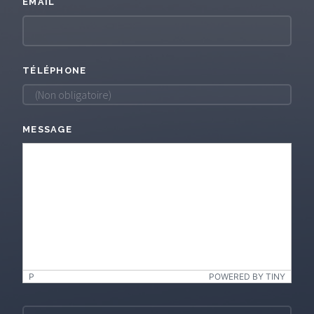
EMAIL
TÉLÉPHONE
MESSAGE
P
POWERED BY TINY