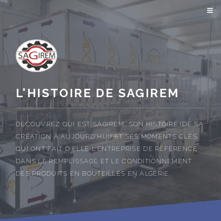
L'HISTOIRE DE SAGIREM
DÉCOUVREZ QUI EST SAGIREM, SON HISTOIRE (DE SA
CRÉATION À AUJOURD'HUI) ET SES MOMENTS CLÉS
QUI ONT FAIT D'ELLE L'ENTREPRISE DE RÉFÉRENCE
DANS LE REMPLISSAGE ET LE CONDITIONNEMENT
DES PRODUITS EN BOUTEILLES EN ALGÉRIE.